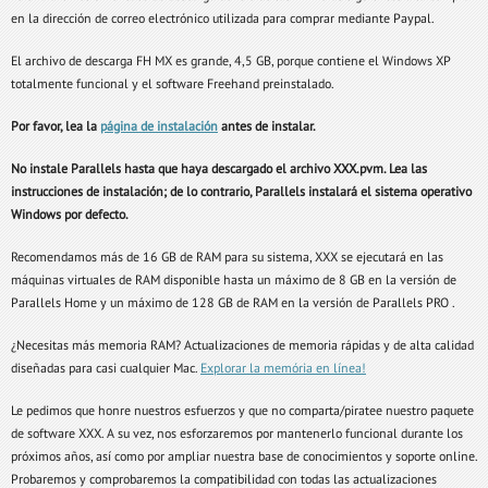
en la dirección de correo electrónico utilizada para comprar mediante Paypal.
El archivo de descarga FH MX es grande, 4,5 GB, porque contiene el Windows XP
totalmente funcional y el software Freehand preinstalado.
Por favor, lea la
página de instalación
antes de instalar.
No instale Parallels hasta que haya descargado el archivo XXX.pvm. Lea las
instrucciones de instalación; de lo contrario, Parallels instalará el sistema operativo
Windows por defecto.
Recomendamos más de 16 GB de RAM para su sistema, XXX se ejecutará en las
máquinas virtuales de RAM disponible hasta un máximo de 8 GB en la versión de
Parallels Home y un máximo de 128 GB de RAM en la versión de Parallels PRO .
¿Necesitas más memoria RAM? Actualizaciones de memoria rápidas y de alta calidad
diseñadas para casi cualquier Mac.
Explorar la memória en línea!
Le pedimos que honre nuestros esfuerzos y que no comparta/piratee nuestro paquete
de software XXX. A su vez, nos esforzaremos por mantenerlo funcional durante los
próximos años, así como por ampliar nuestra base de conocimientos y soporte online.
Probaremos y comprobaremos la compatibilidad con todas las actualizaciones