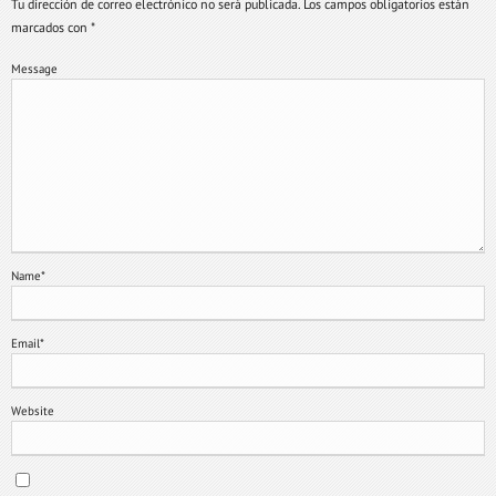
Tu dirección de correo electrónico no será publicada.
Los campos obligatorios están
marcados con
*
Message
Name
*
Email
*
Website