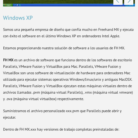
Windows XP
Somos una pequeña empresa de diseño que confía mucho en Freehand MX y ejecuta
con éxito el software en el último Windows XP en ordenadores Intel Apple.
Estamos proporcionando nuestra solución de software a los usuarios de FH MX.
FH MX
es un archivo de software que funciona dentro de los softwares de escritorio
Parallels, VMware Fusion y VirtualBox para Mac. Parallels, VMware Fusion y
VirtualBox son unos software de virtualización de hardware para ordenadores Mac
utilizado para ejecutar sistemas operativos Windows/linux/unix y antiguos MacOSX.
Parallels, VMware Fusion y VirtualBox ejecutan estas máquinas virtuales dentro de
archivos llamados .pvm (máquina virtual Parallels), .vmx (máquina virtual vmware)
y .ova (máquina virtual virtualbox) respectivamente.
Suministramos el archivo personalizado xxx.pvm que Parallels puede abrir y
ejecutar.
Dentro de FH MX.xxx hay versiones de trabajo completas preinstaladas de: