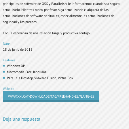
principales de software de OSX y Parallels y le informaremos cuando sea seguro
actualizarlo. Mientras tanto, por favor, siga actualizando cualquiera de las
actualizaciones de software habituales, especialmente las actualizaciones de
seguridad y los parches.
Con la esperanza de una relación larga y productiva contigo.
Date
18 de junio de 2013
Features
Windows XP
Macromedia FreeHand MXa
Parallels Desktop, VMware Fusion, VirtualBox
Website
WWW.XXI.CAT/DOWNLOADS/TAG/FREEHAND-ES/?LANG=ES
Deja una respuesta