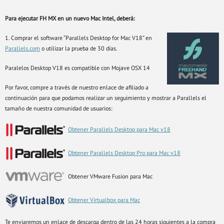
Para ejecutar FH MX en un nuevo Mac Intel, deberá:
1. Comprar el software “Parallels Desktop for Mac V18” en
Parallels.com
o utilizar la prueba de 30 días.
Paralelos Desktop V18 es compatible con Mojave OSX 14
Por favor, compre a través de nuestro enlace de afiliado a
continuación para que podamos realizar un seguimiento y mostrar a Parallels el
tamaño de nuestra comunidad de usuarios:
Obtener Parallels Desktop para Mac v18
Obtener Parallels Desktop Pro para Mac v18
Obtener VMware Fusion para Mac
Obtener Virtualbox para Mac
Te enviaremos un enlace de descarga dentro de las 24 horas siguientes a la compra