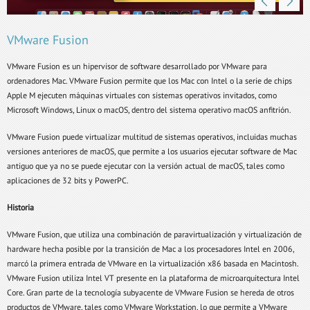
VMware Fusion
VMware Fusion es un hipervisor de software desarrollado por VMware para
ordenadores Mac. VMware Fusion permite que los Mac con Intel o la serie de chips
Apple M ejecuten máquinas virtuales con sistemas operativos invitados, como
Microsoft Windows, Linux o macOS, dentro del sistema operativo macOS anfitrión.
VMware Fusion puede virtualizar multitud de sistemas operativos, incluidas muchas
versiones anteriores de macOS, que permite a los usuarios ejecutar software de Mac
antiguo que ya no se puede ejecutar con la versión actual de macOS, tales como
aplicaciones de 32 bits y PowerPC.
Historia
VMware Fusion, que utiliza una combinación de paravirtualización y virtualización de
hardware hecha posible por la transición de Mac a los procesadores Intel en 2006,
marcó la primera entrada de VMware en la virtualización x86 basada en Macintosh.
VMware Fusion utiliza Intel VT presente en la plataforma de microarquitectura Intel
Core. Gran parte de la tecnología subyacente de VMware Fusion se hereda de otros
productos de VMware, tales como VMware Workstation, lo que permite a VMware