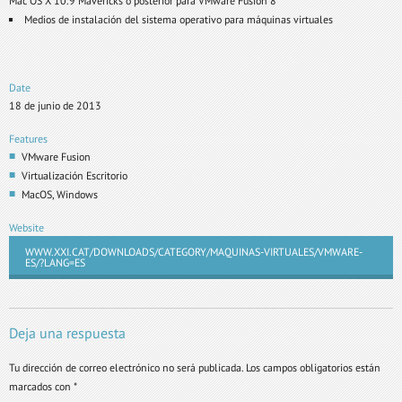
Mac OS X 10.9 Mavericks o posterior para VMware Fusion 8
Medios de instalación del sistema operativo para máquinas virtuales
Date
18 de junio de 2013
Features
VMware Fusion
Virtualización Escritorio
MacOS, Windows
Website
WWW.XXI.CAT/DOWNLOADS/CATEGORY/MAQUINAS-VIRTUALES/VMWARE-
ES/?LANG=ES
Deja una respuesta
Tu dirección de correo electrónico no será publicada.
Los campos obligatorios están
marcados con
*