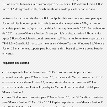
Fusion ofrecer funciones tales como soporte de 64 bits y SMP. VMware Fusion 1.0 se
lanzó el 6 de agosto de 2007, exactamente un año después de ser anunciado.
Junto con la transición de Mac al silicio de Apple, VMware anunció planes para que
Fusion admita la nueva plataforma de la serie M y la arquitectura ARM, lanzando
una vista previa tecnológica para los chips M1 en septiembre de 2021. En noviembre
de 2022 , se lanzó VMware Fusion 13, que permitía la virtualización ARM. en chips
Apple Silicon. Coincidiendo con el lanzamiento, VMware implementó el soporte para
TPM 2.0 y OpenGL 4.3, junto con mejoras en VMware Tools en Windows 11. VMware
Fusion 13 mantiene el soporte para Mac Intel y distribuye el software como binario
universal.
Requisitos del sistema
La mayoría de Mac se lanzaron en 2015 o posterior con Apple Silicon o
procesadores Intel para VMware Fusion 13, la mayoría de Mac se lanzaron en 2012
o posterior para VMware Fusion 12, la mayoría de Mac se lanzaron en 2011 o
posterior para VMware Fusion 11, cualquier Mac Intel con capacidad x86-64 para
VMware Fusion 8
macOS Monterey o posterior para VMware Fusion 13, macOS Catalina o posterior
para VMware Fusion 12, Mac OS X 10.11 Capitán o posterior para VMware Fusion 11,