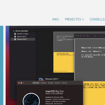
INICI
PROJECTES
CONSELLS