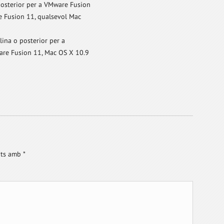
posterior per a VMware Fusion
e Fusion 11, qualsevol Mac
ina o posterior per a
are Fusion 11, Mac OS X 10.9
cats amb
*