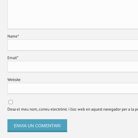
Name
*
Email
*
Website
Desa el meu nom, correu electrònic i lloc web en aquest navegador per a la 