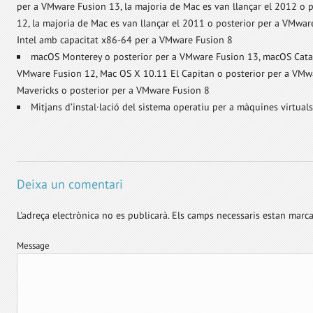
per a VMware Fusion 13, la majoria de Mac es van llançar el 2012 o 
12, la majoria de Mac es van llançar el 2011 o posterior per a VMwar
Intel amb capacitat x86-64 per a VMware Fusion 8
macOS Monterey o posterior per a VMware Fusion 13, macOS Catal
VMware Fusion 12, Mac OS X 10.11 El Capitan o posterior per a VMw
Mavericks o posterior per a VMware Fusion 8
Mitjans d’instal·lació del sistema operatiu per a màquines virtuals
Deixa un comentari
L'adreça electrònica no es publicarà.
Els camps necessaris estan mar
Message